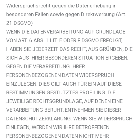
Widerspruchsrecht gegen die Datenerhebung in
besonderen Fällen sowie gegen Direktwerbung (Art.
21 DSGVO)
WENN DIE DATENVERARBEITUNG AUF GRUNDLAGE
VON ART. 6 ABS. 1 LIT. E ODER F DSGVO ERFOLGT,
HABEN SIE JEDERZEIT DAS RECHT, AUS GRÜNDEN, DIE
SICH AUS IHRER BESONDEREN SITUATION ERGEBEN,
GEGEN DIE VERARBEITUNG IHRER
PERSONENBEZOGENEN DATEN WIDERSPRUCH
EINZULEGEN; DIES GILT AUCH FÜR EIN AUF DIESE
BESTIMMUNGEN GESTÜTZTES PROFILING. DIE
JEWEILIGE RECHTSGRUNDLAGE, AUF DENEN EINE
VERARBEITUNG BERUHT, ENTNEHMEN SIE DIESER
DATENSCHUTZERKLÄRUNG. WENN SIE WIDERSPRUCH
EINLEGEN, WERDEN WIR IHRE BETROFFENEN
PERSONENBEZOGENEN DATEN NICHT MEHR