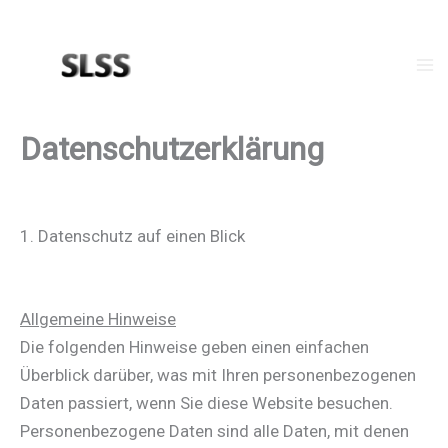
Zum
Inhalt
springen
Ma
Me
Datenschutz­erklärung
1. Datenschutz auf einen Blick
Allgemeine Hinweise
Die folgenden Hinweise geben einen einfachen
Überblick darüber, was mit Ihren personenbezogenen
Daten passiert, wenn Sie diese Website besuchen.
Personenbezogene Daten sind alle Daten, mit denen