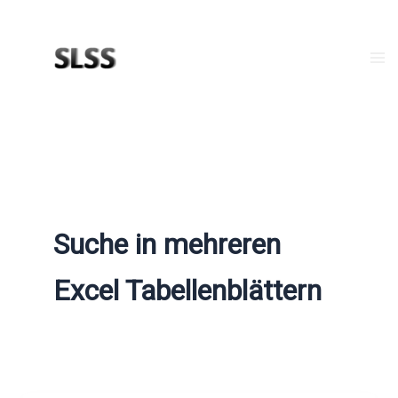
Zum
Inhalt
springen
Ma
Me
Suche in mehreren
Excel Tabellenblättern